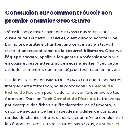
Conclusion sur comment réussir son
premier chantier Gros Œuvre
Réussir ton premier chantier de
Gros Œuvre
en tant
qu’élève de
Bac Pro TBORGO
, c’est d’abord adopter une
bonne
préparation chantier
, une
organisation travail
claire et un respect strict de la
sécurité bâtiment
. Observe
l’
équipe travaux
, applique les
gestes professionnels
vus
en cours et reste attentif aux
erreurs à éviter
. Avec cette
attitude, tu montres que tu es déjà un technicien en devenir.
D'ailleurs, si tu es en
Bac Pro TBORGO
ou que tu souhaites
intégrer cette formation, nous proposons un
E-Book de
Fiches de Révision
pour t’aider à réviser l’ensemble de tes
épreuves. Dans ce
Pack Complet de Révision
, tu trouveras
par exemple des fiches sur l’implantation de bâtiments, le
calcul de sections de ferraillage, des modèles de comptes
rendus de chantier et des schémas pour mémoriser plus vite
les étapes du Gros Œuvre. Pour en savoir plus,
c’est par ici
.