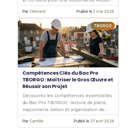
et Conseils pour une Soutenance Réussie
en Gros Œuvre.
Par
Clément
Publié le
2 mai 2026
TBORGO
Compétences Clés du Bac Pro
TBORGO : Maîtriser le Gros Œuvre et
Réussir son Projet
Découvrez les compétences essentielles
du Bac Pro TBORGO : lecture de plans,
maçonnerie, béton et organisation de
chantier pour exceller.
Par
Camille
Publié le
27 avril 2026