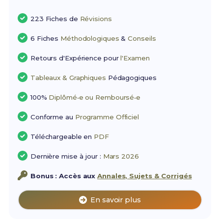
223 Fiches de
Révisions
6 Fiches
Méthodologiques
&
Conseils
Retours d'Expérience pour
l'Examen
Tableaux & Graphiques
Pédagogiques
100%
Diplômé•e ou Remboursé•e
Conforme au
Programme Officiel
Téléchargeable en
PDF
Dernière mise à jour :
Mars 2026
Bonus : Accès aux
Annales, Sujets & Corrigés
En savoir plus