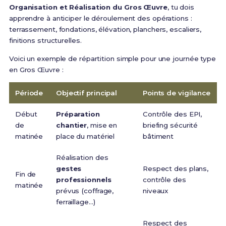
Organisation et Réalisation du Gros Œuvre
, tu dois
apprendre à anticiper le déroulement des opérations :
terrassement, fondations, élévation, planchers, escaliers,
finitions structurelles.
Voici un exemple de répartition simple pour une journée type
en Gros Œuvre :
Période
Objectif principal
Points de vigilance
Début
Préparation
Contrôle des EPI,
de
chantier
, mise en
briefing sécurité
matinée
place du matériel
bâtiment
Réalisation des
gestes
Respect des plans,
Fin de
professionnels
contrôle des
matinée
prévus (coffrage,
niveaux
ferraillage…)
Respect des