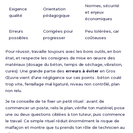
Normes, sécurité
Exigence
Orientation
et enjeux
qualité
pédagogique
économiques
Erreurs
Corrigées pour
Peu tolérées, car
possibles
progresser
coûteuses
Pour réussir, travaille toujours avec les bons outils, en bon
état, et respecte les consignes de mise en œuvre des
matériaux (dosage du béton, temps de séchage, vibration,
cures). Une grande partie des
erreurs à éviter
en Gros
Œuvre vient d’une négligence sur ces points : béton coulé
trop vite, ferraillage mal ligaturé, niveau non contrôlé, plan
non relu.
Je te conseille de te fixer un petit rituel : avant de
commencer un poste, relis le plan, vérifie ton matériel, pose
une ou deux questions ciblées à ton tuteur, puis commence
le travail. Ce simple rituel réduit énormément le risque de
malfaçon et montre que tu prends ton rôle de technicien au