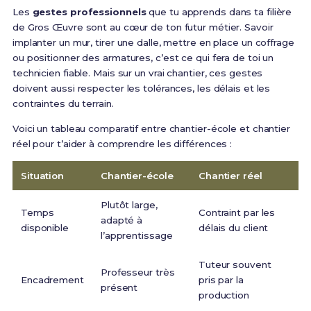
Les
gestes professionnels
que tu apprends dans ta filière
de Gros Œuvre sont au cœur de ton futur métier. Savoir
implanter un mur, tirer une dalle, mettre en place un coffrage
ou positionner des armatures, c’est ce qui fera de toi un
technicien fiable. Mais sur un vrai chantier, ces gestes
doivent aussi respecter les tolérances, les délais et les
contraintes du terrain.
Voici un tableau comparatif entre chantier-école et chantier
réel pour t’aider à comprendre les différences :
Situation
Chantier-école
Chantier réel
Plutôt large,
Temps
Contraint par les
adapté à
disponible
délais du client
l’apprentissage
Tuteur souvent
Professeur très
Encadrement
pris par la
présent
production