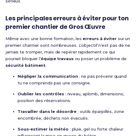
sérieux.
Les principales erreurs à éviter pour ton
premier chantier de Gros Œuvre
Même avec une bonne formation, les
erreurs à éviter
sur un
premier chantier sont nombreuses. L’objectif n’est pas de ne
jamais te tromper, mais de repérer rapidement ce qui
pourrait bloquer l’
équipe travaux
ou poser un problème de
sécurité bâtiment
.
Négliger la communication
: ne pas prévenir quand
tu ne comprends pas une consigne.
Oublier les contrôles
: niveau, aplomb, dimensions,
position des réservations.
Travailler dans le désordre
: outils éparpillés, zone
encombrée, déchets non évacués.
Sous-estimer la météo
: pluie, gel ou forte chaleur
influencent la mise en œuvre du béton.