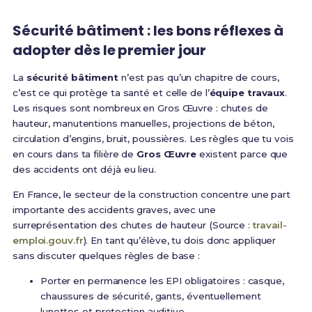
Sécurité bâtiment : les bons réflexes à
adopter dès le premier jour
La
sécurité bâtiment
n’est pas qu’un chapitre de cours,
c’est ce qui protège ta santé et celle de l’
équipe travaux
.
Les risques sont nombreux en Gros Œuvre : chutes de
hauteur, manutentions manuelles, projections de béton,
circulation d’engins, bruit, poussières. Les règles que tu vois
en cours dans ta filière de
Gros Œuvre
existent parce que
des accidents ont déjà eu lieu.
En France, le secteur de la construction concentre une part
importante des accidents graves, avec une
surreprésentation des chutes de hauteur (Source :
travail-
emploi.gouv.fr
). En tant qu’élève, tu dois donc appliquer
sans discuter quelques règles de base :
Porter en permanence les EPI obligatoires : casque,
chaussures de sécurité, gants, éventuellement
lunettes et protection auditive.