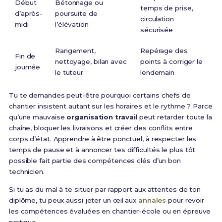
Début
Bétonnage ou
temps de prise,
d’après-
poursuite de
circulation
midi
l’élévation
sécurisée
Rangement,
Repérage des
Fin de
nettoyage, bilan avec
points à corriger le
journée
le tuteur
lendemain
Tu te demandes peut-être pourquoi certains chefs de
chantier insistent autant sur les horaires et le rythme ? Parce
qu’une mauvaise
organisation travail
peut retarder toute la
chaîne, bloquer les livraisons et créer des conflits entre
corps d’état. Apprendre à être ponctuel, à respecter les
temps de pause et à annoncer tes difficultés le plus tôt
possible fait partie des compétences clés d’un bon
technicien.
Si tu as du mal à te situer par rapport aux attentes de ton
diplôme, tu peux aussi jeter un œil aux
annales
pour revoir
les compétences évaluées en chantier-école ou en épreuve