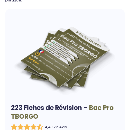
pratique.
223 Fiches de Révision –
Bac Pro
TBORGO
4,4 • 22 Avis