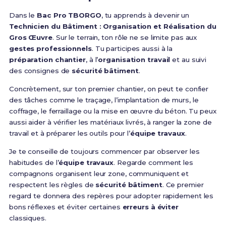
Dans le
Bac Pro TBORGO
, tu apprends à devenir un
Technicien du Bâtiment : Organisation et Réalisation du
Gros Œuvre
. Sur le terrain, ton rôle ne se limite pas aux
gestes professionnels
. Tu participes aussi à la
préparation chantier
, à l’
organisation travail
et au suivi
des consignes de
sécurité bâtiment
.
Concrètement, sur ton premier chantier, on peut te confier
des tâches comme le traçage, l’implantation de murs, le
coffrage, le ferraillage ou la mise en œuvre du béton. Tu peux
aussi aider à vérifier les matériaux livrés, à ranger la zone de
travail et à préparer les outils pour l’
équipe travaux
.
Je te conseille de toujours commencer par observer les
habitudes de l’
équipe travaux
. Regarde comment les
compagnons organisent leur zone, communiquent et
respectent les règles de
sécurité bâtiment
. Ce premier
regard te donnera des repères pour adopter rapidement les
bons réflexes et éviter certaines
erreurs à éviter
classiques.