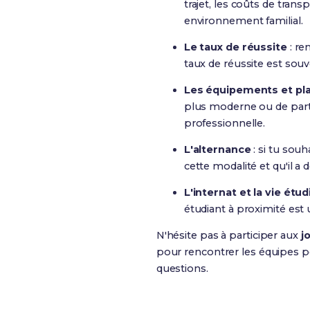
trajet, les coûts de tran
environnement familial.
Le taux de réussite
: re
taux de réussite est so
Les équipements et pl
plus moderne ou de parten
professionnelle.
L'alternance
: si tu sou
cette modalité et qu'il a 
L'internat et la vie étu
étudiant à proximité est 
N'hésite pas à participer aux
j
pour rencontrer les équipes pé
questions.