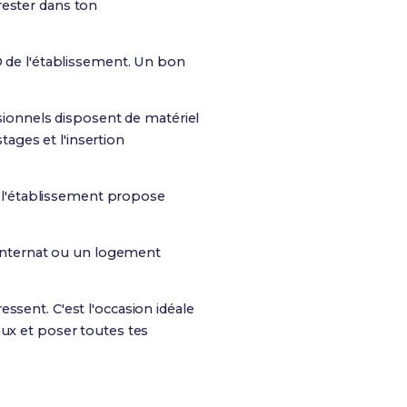
 rester dans ton
 de l'établissement. Un bon
essionnels disposent de matériel
tages et l'insertion
e l'établissement propose
un internat ou un logement
essent. C'est l'occasion idéale
aux et poser toutes tes