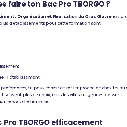
les faire ton Bac Pro TBORGO ?
timent : Organisation et Réalisation du Gros Œuvre
est pr
 plus d'établissements pour cette formation sont :
blissement
ne
: 1 établissement
s préférences, tu peux choisir de rester proche de chez toi ou 
t souvent plus de choix, mais les villes moyennes peuvent p
ionnels à taille humaine.
c Pro TBORGO efficacement