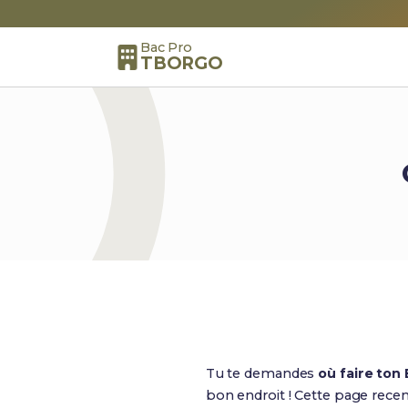
Bac Pro
TBORGO
Tu te demandes
où faire ton
bon endroit ! Cette page rece