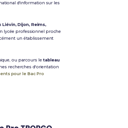
e national d'information sur les
 à
Liévin, Dijon, Reims,
un lycée professionnel proche
orcément un établissement
ique, ou parcours le
tableau
 mes recherches d'orientation
ments pour le Bac Pro