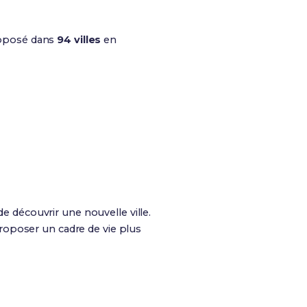
oposé dans
94 villes
en
de découvrir une nouvelle ville.
roposer un cadre de vie plus