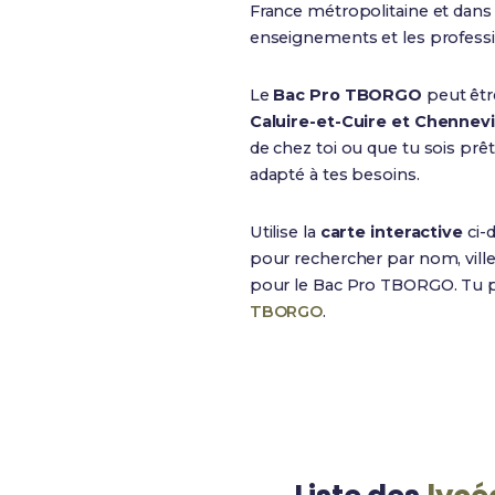
France métropolitaine et dan
enseignements et les professi
Le
Bac Pro TBORGO
peut êtr
Caluire-et-Cuire et Chennev
de chez toi ou que tu sois pr
adapté à tes besoins.
Utilise la
carte interactive
ci-
pour rechercher par nom, ville
pour le Bac Pro TBORGO. Tu p
TBORGO
.