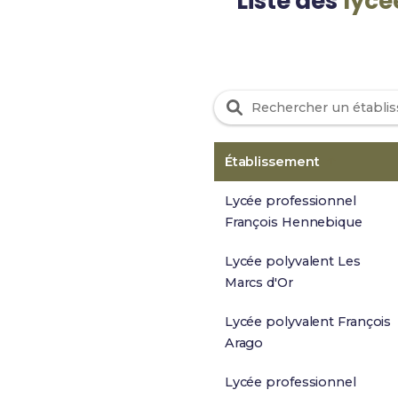
Liste des
lycé
Établissement
Lycée professionnel
François Hennebique
Lycée polyvalent Les
Marcs d'Or
Lycée polyvalent François
Arago
Lycée professionnel