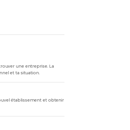
trouver une entreprise. La
nel et ta situation.
ouvel établissement et obtenir