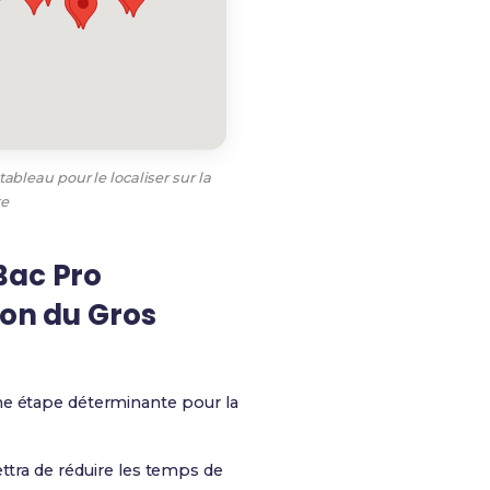
ableau pour le localiser sur la
te
Bac Pro
ion du Gros
e étape déterminante pour la
ttra de réduire les temps de