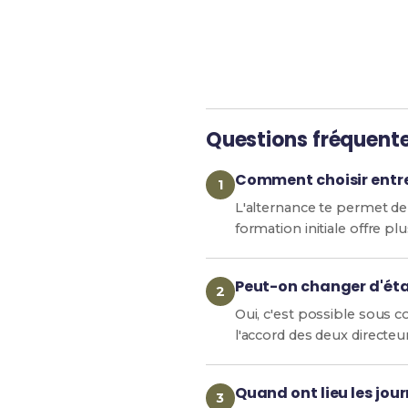
Questions fréquent
Comment choisir entre 
L'alternance te permet de 
formation initiale offre pl
Peut-on changer d'éta
Oui, c'est possible sous 
l'accord des deux directeu
Quand ont lieu les jou