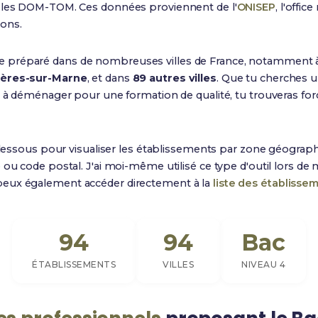
s les DOM-TOM. Ces données proviennent de l'
ONISEP
, l'offic
ons.
e préparé dans de nombreuses villes de France, notamment
ières-sur-Marne
, et dans
89 autres villes
. Que tu cherches 
êt à déménager pour une formation de qualité, tu trouveras f
dessous pour visualiser les établissements par zone géograph
 ou code postal. J'ai moi-même utilisé ce type d'outil lors de
eux également accéder directement à la
liste des établisse
94
94
Bac
ÉTABLISSEMENTS
VILLES
NIVEAU 4