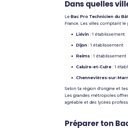
Dans quelles vil
Le
Bac Pro Technicien du Bâ
France. Les villes comptant le
Liévin
: 1 établissement
Dijon
: 1 établissement
Reims
: 1 établissement
Caluire-et-Cuire
: 1 éta
Chennevières-sur-Mar
Selon ta région d'origine et te
Les grandes métropoles offren
agréable et des lycées profess
Préparer ton Ba