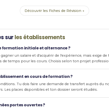
Découvrir les Fiches de Révision →
es sur
les établissements
formation initiale et alternance ?
gagner un salaire et d'acquérir de l'expérience, mais exige de 
us de temps pour les cours. Choisis selon ton projet profession
blissement en cours de formation ?
conditions. Tu dois faire une demande de transfert auprès du n
rs. Les places disponibles et ton dossier seront étudiés.
rnées portes ouvertes ?