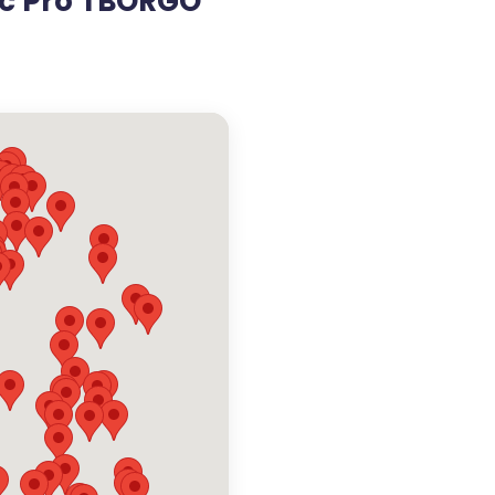
ac Pro TBORGO