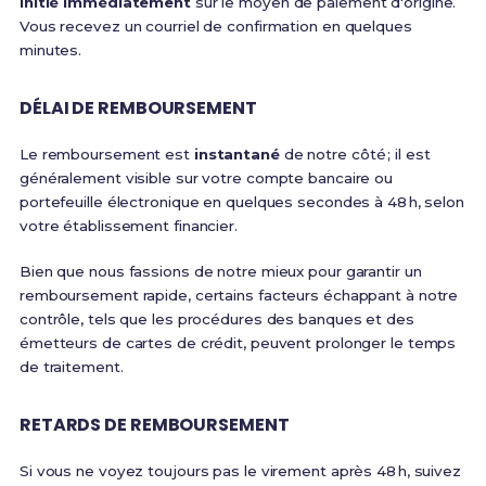
initié immédiatement
sur le moyen de paiement d'origine.
Vous recevez un courriel de confirmation en quelques
minutes.
DÉLAI DE REMBOURSEMENT
Le remboursement est
instantané
de notre côté ; il est
généralement visible sur votre compte bancaire ou
portefeuille électronique en quelques secondes à 48 h, selon
votre établissement financier.
Bien que nous fassions de notre mieux pour garantir un
remboursement rapide, certains facteurs échappant à notre
contrôle, tels que les procédures des banques et des
émetteurs de cartes de crédit, peuvent prolonger le temps
de traitement.
RETARDS DE REMBOURSEMENT
Si vous ne voyez toujours pas le virement après 48 h, suivez