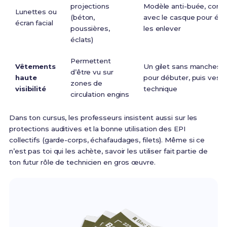
projections
Modèle anti-buée, comp
Lunettes ou
(béton,
avec le casque pour évi
écran facial
poussières,
les enlever
éclats)
Permettent
Vêtements
Un gilet sans manches p
d’être vu sur
haute
pour débuter, puis veste
zones de
visibilité
technique
circulation engins
Dans ton cursus, les professeurs insistent aussi sur les
protections auditives et la bonne utilisation des EPI
collectifs (garde-corps, échafaudages, filets). Même si ce
n’est pas toi qui les achète, savoir les utiliser fait partie de
ton futur rôle de technicien en gros œuvre.