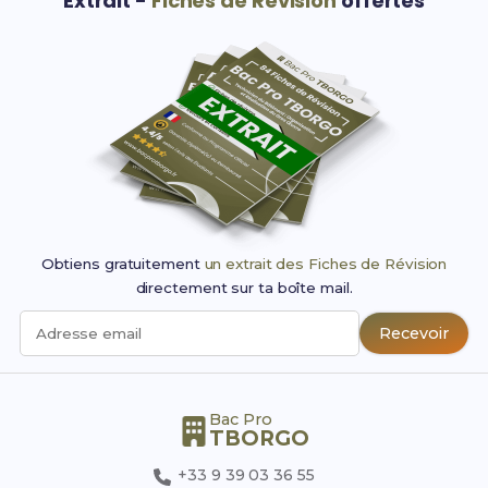
Extrait -
Fiches de Révision
offertes
Obtiens gratuitement
un extrait des Fiches de Révision
directement sur ta boîte mail.
Recevoir
Adresse email
Bac Pro
TBORGO
+33 9 39 03 36 55