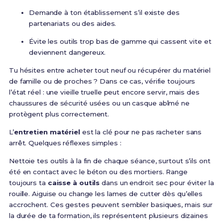
Demande à ton établissement s’il existe des
partenariats ou des aides.
Évite les outils trop bas de gamme qui cassent vite et
deviennent dangereux.
Tu hésites entre acheter tout neuf ou récupérer du matériel
de famille ou de proches ? Dans ce cas, vérifie toujours
l’état réel : une vieille truelle peut encore servir, mais des
chaussures de sécurité usées ou un casque abîmé ne
protègent plus correctement.
L’
entretien matériel
est la clé pour ne pas racheter sans
arrêt. Quelques réflexes simples :
Nettoie tes outils à la fin de chaque séance, surtout s’ils ont
été en contact avec le béton ou des mortiers. Range
toujours ta
caisse à outils
dans un endroit sec pour éviter la
rouille. Aiguise ou change les lames de cutter dès qu’elles
accrochent. Ces gestes peuvent sembler basiques, mais sur
la durée de ta formation, ils représentent plusieurs dizaines