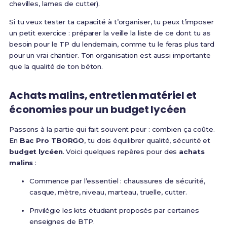
chevilles, lames de cutter).
Si tu veux tester ta capacité à t’organiser, tu peux t’imposer
un petit exercice : préparer la veille la liste de ce dont tu as
besoin pour le TP du lendemain, comme tu le feras plus tard
pour un vrai chantier. Ton organisation est aussi importante
que la qualité de ton béton.
Achats malins, entretien matériel et
économies pour un budget lycéen
Passons à la partie qui fait souvent peur : combien ça coûte.
En
Bac Pro TBORGO
, tu dois équilibrer qualité, sécurité et
budget lycéen
. Voici quelques repères pour des
achats
malins
:
Commence par l’essentiel : chaussures de sécurité,
casque, mètre, niveau, marteau, truelle, cutter.
Privilégie les kits étudiant proposés par certaines
enseignes de BTP.