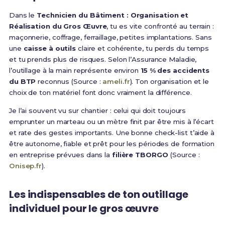
Dans le
Technicien du Bâtiment : Organisation et
Réalisation du Gros Œuvre
, tu es vite confronté au terrain :
maçonnerie, coffrage, ferraillage, petites implantations. Sans
une
caisse à outils
claire et cohérente, tu perds du temps
et tu prends plus de risques. Selon l’Assurance Maladie,
l’outillage à la main représente environ
15 % des accidents
du BTP
reconnus (Source :
ameli.fr
). Ton organisation et le
choix de ton matériel font donc vraiment la différence.
Je l’ai souvent vu sur chantier : celui qui doit toujours
emprunter un marteau ou un mètre finit par être mis à l’écart
et rate des gestes importants. Une bonne check-list t’aide à
être autonome, fiable et prêt pour les périodes de formation
en entreprise prévues dans la
filière TBORGO
(Source :
Onisep.fr
).
Les indispensables de ton outillage
individuel pour le gros œuvre