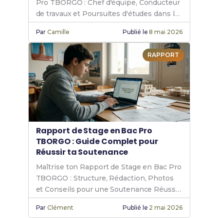
Pro TBORGO : Chef d'équipe, Conducteur
de travaux et Poursuites d'études dans le
bâtiment.
Par
Camille
Publié le
8 mai 2026
RAPPORT
Rapport de Stage en Bac Pro
TBORGO : Guide Complet pour
Réussir ta Soutenance
Maîtrise ton Rapport de Stage en Bac Pro
TBORGO : Structure, Rédaction, Photos
et Conseils pour une Soutenance Réussie
en Gros Œuvre.
Par
Clément
Publié le
2 mai 2026