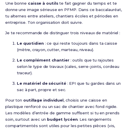
Une bonne
caisse à outils
te fait gagner du temps et te
donne une image sérieuse en PFMP. Dans ce baccalauréat,
tu alternes entre ateliers, chantiers écoles et périodes en
entreprise. Ton organisation doit suivre.
Je te recommande de distinguer trois niveaux de matériel :
Le quotidien
: ce qui reste toujours dans ta caisse
(mètre, crayon, cutter, marteau, niveau).
Le complément chantier
: outils que tu rajoutes
selon le type de travaux (cales, serre-joints, cordeau
traceur).
Le matériel de sécurité
: EPI que tu gardes dans un
sac à part, propre et sec.
Pour ton
outillage individuel
, choisis une caisse en
plastique renforcé ou un sac de chantier avec fond rigide.
Les modèles d’entrée de gamme suffisent si tu en prends
soin, surtout avec un
budget lycéen
. Les rangements
compartimentés sont utiles pour les petites pièces (vis,