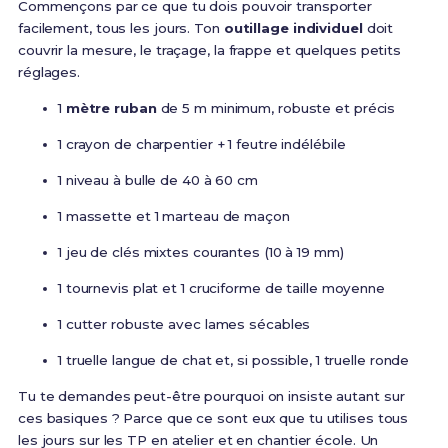
Commençons par ce que tu dois pouvoir transporter
facilement, tous les jours. Ton
outillage individuel
doit
couvrir la mesure, le traçage, la frappe et quelques petits
réglages.
1
mètre ruban
de 5 m minimum, robuste et précis
1 crayon de charpentier + 1 feutre indélébile
1 niveau à bulle de 40 à 60 cm
1 massette et 1 marteau de maçon
1 jeu de clés mixtes courantes (10 à 19 mm)
1 tournevis plat et 1 cruciforme de taille moyenne
1 cutter robuste avec lames sécables
1 truelle langue de chat et, si possible, 1 truelle ronde
Tu te demandes peut-être pourquoi on insiste autant sur
ces basiques ? Parce que ce sont eux que tu utilises tous
les jours sur les TP en atelier et en chantier école. Un