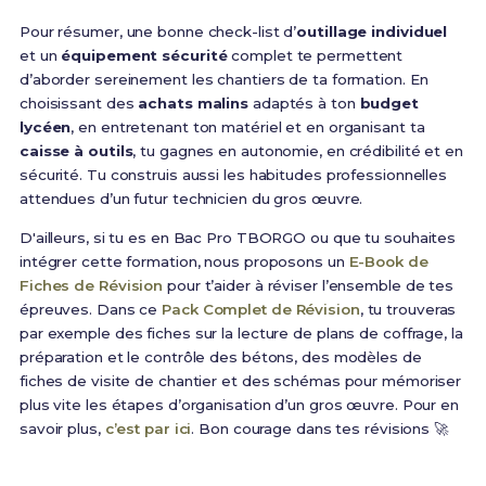
Pour résumer, une bonne check-list d’
outillage individuel
et un
équipement sécurité
complet te permettent
d’aborder sereinement les chantiers de ta formation. En
choisissant des
achats malins
adaptés à ton
budget
lycéen
, en entretenant ton matériel et en organisant ta
caisse à outils
, tu gagnes en autonomie, en crédibilité et en
sécurité. Tu construis aussi les habitudes professionnelles
attendues d’un futur technicien du gros œuvre.
D'ailleurs, si tu es en Bac Pro TBORGO ou que tu souhaites
intégrer cette formation, nous proposons un
E-Book de
Fiches de Révision
pour t’aider à réviser l’ensemble de tes
épreuves. Dans ce
Pack Complet de Révision
, tu trouveras
par exemple des fiches sur la lecture de plans de coffrage, la
préparation et le contrôle des bétons, des modèles de
fiches de visite de chantier et des schémas pour mémoriser
plus vite les étapes d’organisation d’un gros œuvre. Pour en
savoir plus,
c’est par ici
. Bon courage dans tes révisions 🚀