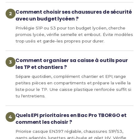
Comment choisir ses chaussures de sécurité
avec un budget lycéen ?
Privilégie S1P ou S3 pour ton budget lycéen, cherche
promos lycée, vérifie semelle et embout. Évite modèles
trop usés et garde-les propres pour durer.
Comment organiser sa caisse à outils pour
les TP et chantiers ?
Sépare quotidien, complément chantier et EPI; range
petites pièces en compartiments et prépare la veille la
liste pour le TP. Une caisse plastique renforcée suffit si
tu l'entretiens.
Quels EPI prioritaires en Bac Pro TBORGO et
comment les choisir ?
Priorise casque EN397 réglable, chaussures S1P/S3,
gants adaptés, lunettes anti-buée et gilet HV. Vérifie