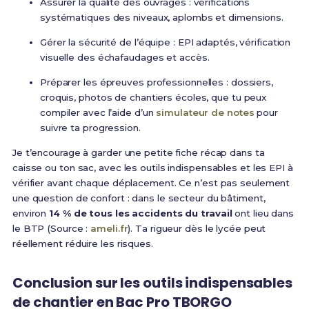
Assurer la qualité des ouvrages : vérifications
systématiques des niveaux, aplombs et dimensions.
Gérer la sécurité de l’équipe : EPI adaptés, vérification
visuelle des échafaudages et accès.
Préparer les épreuves professionnelles : dossiers,
croquis, photos de chantiers écoles, que tu peux
compiler avec l’aide d’un
simulateur de notes
pour
suivre ta progression.
Je t’encourage à garder une petite fiche récap dans ta
caisse ou ton sac, avec les outils indispensables et les EPI à
vérifier avant chaque déplacement. Ce n’est pas seulement
une question de confort : dans le secteur du bâtiment,
environ
14 % de tous les accidents du travail
ont lieu dans
le BTP (Source :
ameli.fr
). Ta rigueur dès le lycée peut
réellement réduire les risques.
Conclusion sur les outils indispensables
de chantier en Bac Pro TBORGO