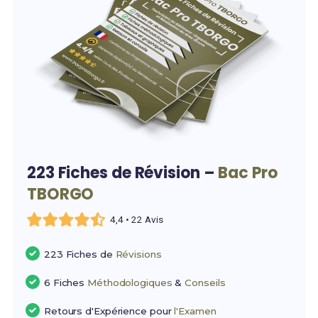
223 Fiches de Révision –
Bac Pro
TBORGO
4,4 • 22 Avis
223 Fiches de
Révisions
6 Fiches
Méthodologiques
&
Conseils
Retours d'Expérience pour
l'Examen