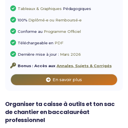
Tableaux & Graphiques
Pédagogiques
100%
Diplômé•e ou Remboursé•e
Conforme au
Programme Officiel
Téléchargeable en
PDF
Dernière mise à jour :
Mars 2026
Bonus : Accès aux
Annales, Sujets & Corrigés
En savoir plus
Organiser ta caisse à outils et ton sac
de chantier en baccalauréat
professionnel