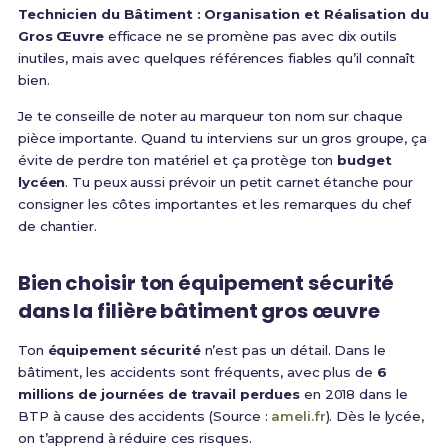
Technicien du Bâtiment : Organisation et Réalisation du
Gros Œuvre
efficace ne se promène pas avec dix outils
inutiles, mais avec quelques références fiables qu’il connaît
bien.
Je te conseille de noter au marqueur ton nom sur chaque
pièce importante. Quand tu interviens sur un gros groupe, ça
évite de perdre ton matériel et ça protège ton
budget
lycéen
. Tu peux aussi prévoir un petit carnet étanche pour
consigner les côtes importantes et les remarques du chef
de chantier.
Bien choisir ton équipement sécurité
dans la filière bâtiment gros œuvre
Ton
équipement sécurité
n’est pas un détail. Dans le
bâtiment, les accidents sont fréquents, avec plus de
6
millions de journées de travail perdues
en 2018 dans le
BTP à cause des accidents (Source :
ameli.fr
). Dès le lycée,
on t’apprend à réduire ces risques.