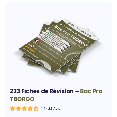
223 Fiches de Révision –
Bac Pro
TBORGO
4,4 • 22 Avis