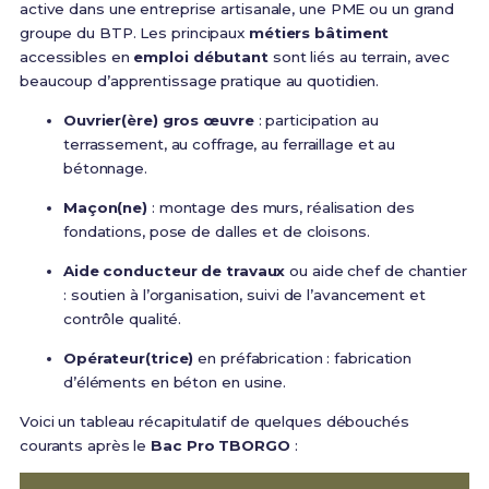
active dans une entreprise artisanale, une PME ou un grand
groupe du BTP. Les principaux
métiers bâtiment
accessibles en
emploi débutant
sont liés au terrain, avec
beaucoup d’apprentissage pratique au quotidien.
Ouvrier(ère) gros œuvre
: participation au
terrassement, au coffrage, au ferraillage et au
bétonnage.
Maçon(ne)
: montage des murs, réalisation des
fondations, pose de dalles et de cloisons.
Aide conducteur de travaux
ou aide chef de chantier
: soutien à l’organisation, suivi de l’avancement et
contrôle qualité.
Opérateur(trice)
en préfabrication : fabrication
d’éléments en béton en usine.
Voici un tableau récapitulatif de quelques débouchés
courants après le
Bac Pro TBORGO
: