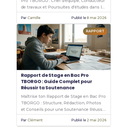
Pro TBORGO : Chef d'équipe, Conducteur
de travaux et Poursuites d'études dans le
bâtiment.
Par
Camille
Publié le
8 mai 2026
RAPPORT
Rapport de Stage en Bac Pro
TBORGO : Guide Complet pour
Réussir ta Soutenance
Maîtrise ton Rapport de Stage en Bac Pro
TBORGO : Structure, Rédaction, Photos
et Conseils pour une Soutenance Réussie
en Gros Œuvre.
Par
Clément
Publié le
2 mai 2026