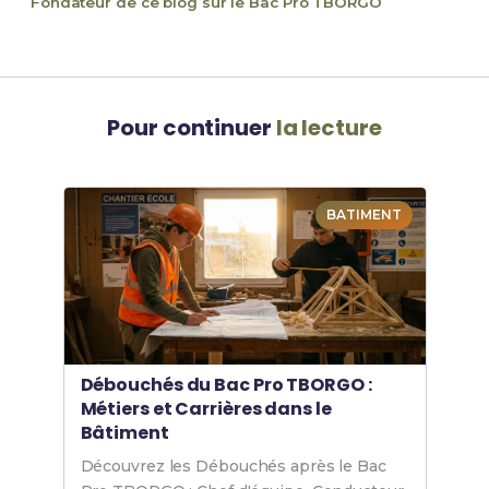
Fondateur de ce blog sur le Bac Pro TBORGO
Pour continuer
la lecture
BATIMENT
Débouchés du Bac Pro TBORGO :
Métiers et Carrières dans le
Bâtiment
Découvrez les Débouchés après le Bac