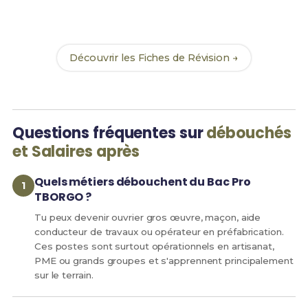
Révision
pour le Bac Pro TBORGO et maximise tes
chances de réussite !
Découvrir les Fiches de Révision →
Questions fréquentes sur
débouchés
et Salaires après
Quels métiers débouchent du Bac Pro
TBORGO ?
Tu peux devenir ouvrier gros œuvre, maçon, aide
conducteur de travaux ou opérateur en préfabrication.
Ces postes sont surtout opérationnels en artisanat,
PME ou grands groupes et s'apprennent principalement
sur le terrain.