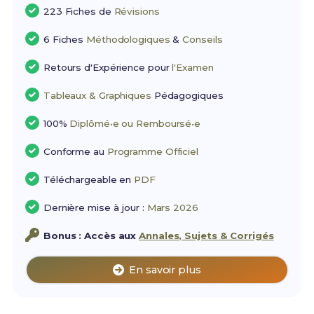
223 Fiches de
Révisions
6 Fiches
Méthodologiques
&
Conseils
Retours d'Expérience pour
l'Examen
Tableaux & Graphiques
Pédagogiques
100%
Diplômé•e ou Remboursé•e
Conforme au
Programme Officiel
Téléchargeable en
PDF
Dernière mise à jour :
Mars 2026
Bonus : Accès aux
Annales, Sujets & Corrigés
En savoir plus