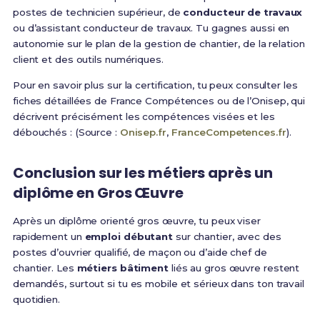
postes de technicien supérieur, de
conducteur de travaux
ou d’assistant conducteur de travaux. Tu gagnes aussi en
autonomie sur le plan de la gestion de chantier, de la relation
client et des outils numériques.
Pour en savoir plus sur la certification, tu peux consulter les
fiches détaillées de France Compétences ou de l’Onisep, qui
décrivent précisément les compétences visées et les
débouchés : (Source :
Onisep.fr
,
FranceCompetences.fr
).
Conclusion sur les métiers après un
diplôme en Gros Œuvre
Après un diplôme orienté gros œuvre, tu peux viser
rapidement un
emploi débutant
sur chantier, avec des
postes d’ouvrier qualifié, de maçon ou d’aide chef de
chantier. Les
métiers bâtiment
liés au gros œuvre restent
demandés, surtout si tu es mobile et sérieux dans ton travail
quotidien.