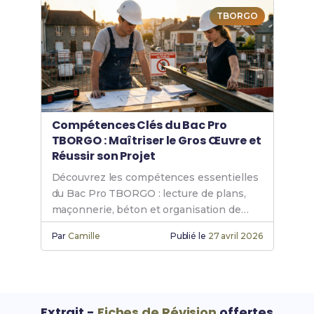
TBORGO
Compétences Clés du Bac Pro
TBORGO : Maîtriser le Gros Œuvre et
Réussir son Projet
Découvrez les compétences essentielles
du Bac Pro TBORGO : lecture de plans,
maçonnerie, béton et organisation de
chantier pour exceller.
Par
Camille
Publié le
27 avril 2026
Extrait -
Fiches de Révision
offertes